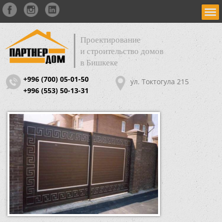
Проектирование
и строительство домов
в Бишкеке
+996 (700) 05-01-50
ул. Токтогула 215
+996 (553) 50-13-31