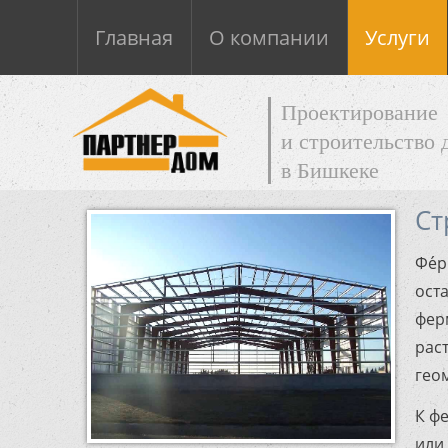
Главная
О компании
Услуги
Проектирование
и строительство 
в Бишкеке
Ст
Фе́р
ост
фер
рас
гео
К ф
или