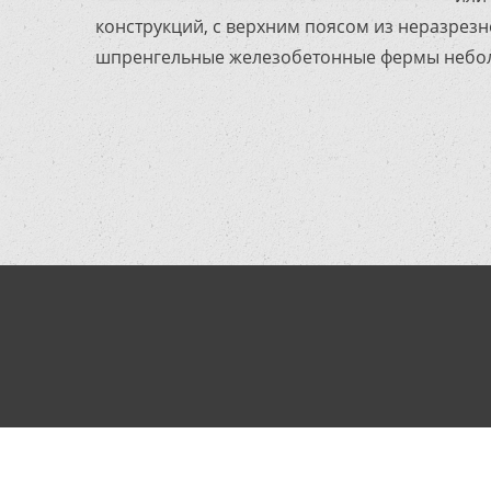
конструкций, с верхним поясом из неразрезн
шпренгельные железобетонные фермы небол